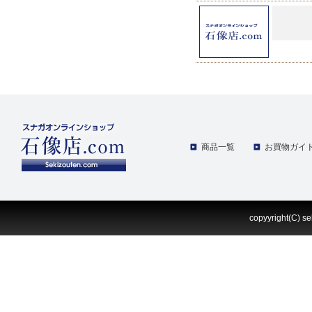
商品一覧
お買物ガイ
copyyright(C) se