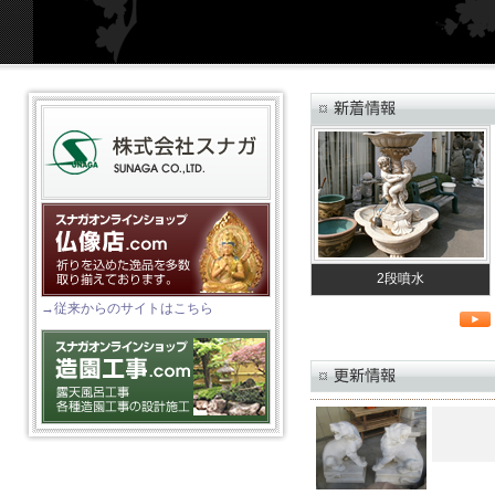
2段噴水
→従来からのサイトはこちら